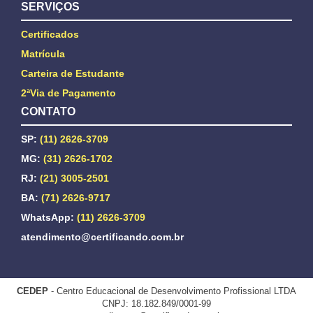
SERVIÇOS
Certificados
Matrícula
Carteira de Estudante
2ªVia de Pagamento
CONTATO
SP:
(11) 2626-3709
MG:
(31) 2626-1702
RJ:
(21) 3005-2501
BA:
(71) 2626-9717
WhatsApp:
(11) 2626-3709
atendimento@certificando.com.br
CEDEP
- Centro Educacional de Desenvolvimento Profissional LTDA
CNPJ: 18.182.849/0001-99