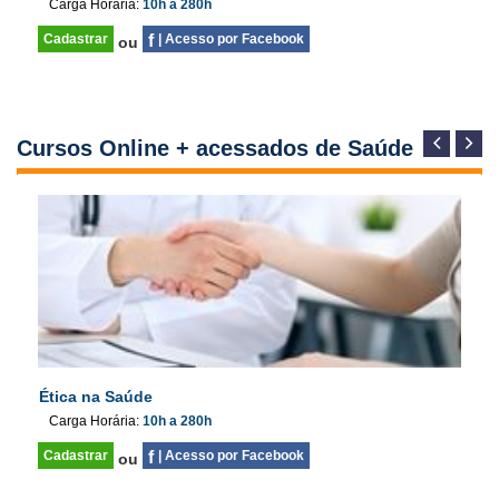
Carga Horária:
10h a 280h
Cadastrar
f
| Acesso por Facebook
ou
Cursos Online + acessados de Saúde
Ética na Saúde
Carga Horária:
10h a 280h
Cadastrar
f
| Acesso por Facebook
ou