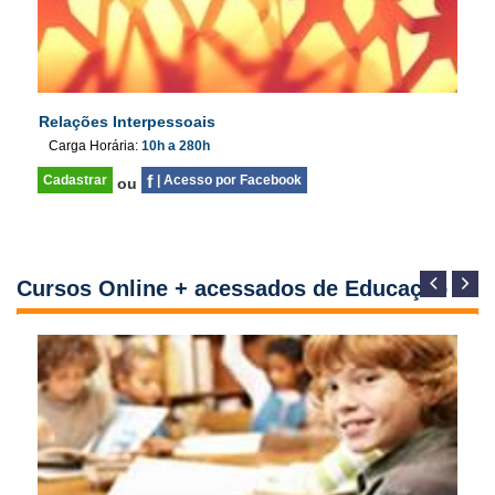
Relações Interpessoais
Carga Horária:
10h a 280h
Cadastrar
f
| Acesso por Facebook
ou
Cursos Online + acessados de Educação