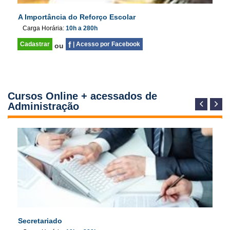
A Importância do Reforço Escolar
Carga Horária:
10h a 280h
Cadastrar
f
| Acesso por Facebook
ou
Cursos Online + acessados de
Administração
Secretariado