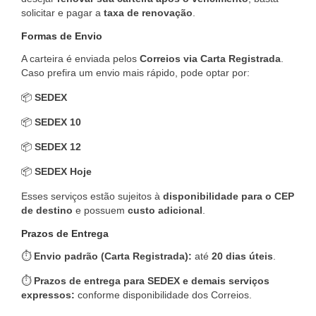
solicitar e pagar a
taxa de renovação
.
Formas de Envio
A carteira é enviada pelos
Correios via Carta Registrada
.
Caso prefira um envio mais rápido, pode optar por:
📦
SEDEX
📦
SEDEX 10
📦
SEDEX 12
📦
SEDEX Hoje
Esses serviços estão sujeitos à
disponibilidade para o CEP
de destino
e possuem
custo adicional
.
Prazos de Entrega
⏱️
Envio padrão (Carta Registrada):
até
20 dias úteis
.
⏱️
Prazos de entrega para SEDEX e demais serviços
expressos:
conforme disponibilidade dos Correios.