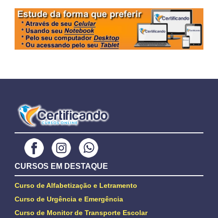
CURSOS EM DESTAQUE
Curso de Alfabetização e Letramento
Curso de Urgência e Emergência
Curso de Monitor de Transporte Escolar