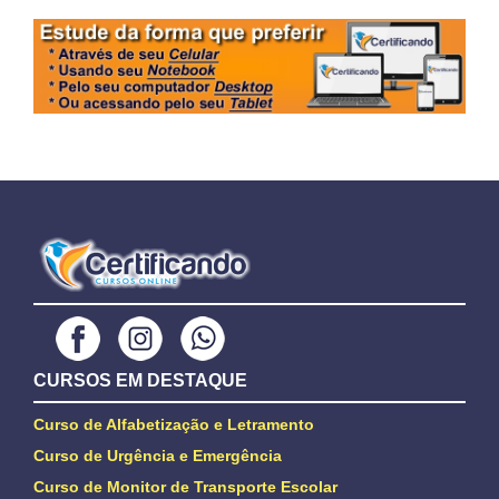
CURSOS EM DESTAQUE
Curso de Alfabetização e Letramento
Curso de Urgência e Emergência
Curso de Monitor de Transporte Escolar