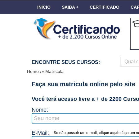
INÍCIO
SAIBA +
CERTIFICADO
CAR
ENCONTRE SEUS CURSOS:
Home
›»
Matrícula
Faça sua matricula online pelo site
Você terá acesso livre a + de 2200 Curs
Nome:
E-Mail:
Se não possuir um e-mail,
clique aqui
e faça um no