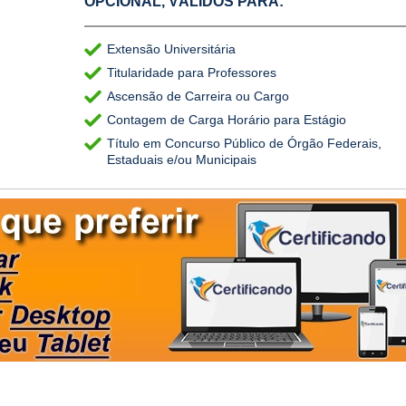
OPCIONAL, VÁLIDOS PARA:
Extensão Universitária
Titularidade para Professores
Ascensão de Carreira ou Cargo
Contagem de Carga Horário para Estágio
Título em Concurso Público de Órgão Federais,
Estaduais e/ou Municipais