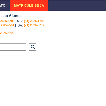
ATO
MATRICULE-SE JÁ
e ao Aluno:
) 2626-3709
(31) 2626-1702
| MG:
 3005-2501
(71) 2626-9717
| BA:
 2626-3709