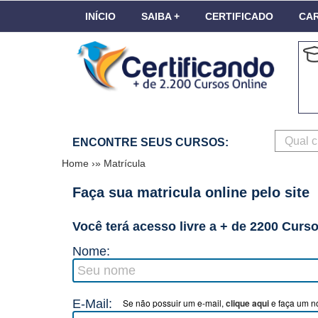
INÍCIO
SAIBA +
CERTIFICADO
CAR
ENCONTRE SEUS CURSOS:
Home
›»
Matrícula
Faça sua matricula online pelo site
Você terá acesso livre a + de 2200 Curs
Nome:
E-Mail:
Se não possuir um e-mail,
clique aqui
e faça um no