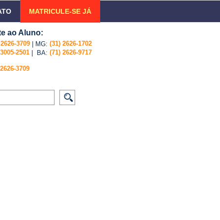
ATO
MATRICULE-SE JÁ
e ao Aluno:
) 2626-3709
(31) 2626-1702
| MG:
 3005-2501
(71) 2626-9717
| BA:
 2626-3709