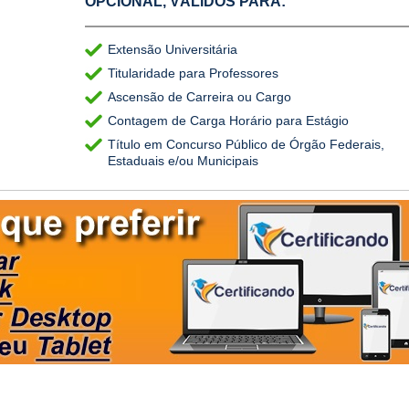
OPCIONAL, VÁLIDOS PARA:
Extensão Universitária
Titularidade para Professores
Ascensão de Carreira ou Cargo
Contagem de Carga Horário para Estágio
Título em Concurso Público de Órgão Federais,
Estaduais e/ou Municipais