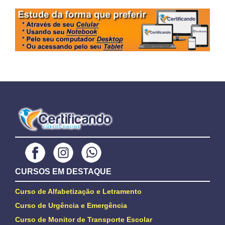
CURSOS EM DESTAQUE
Curso de Alfabetização e Letramento
Curso de Urgência e Emergência
Curso de Monitor de Transporte Escolar