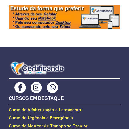
CURSOS EM DESTAQUE
Curso de Alfabetização e Letramento
Curso de Urgência e Emergência
Curso de Monitor de Transporte Escolar