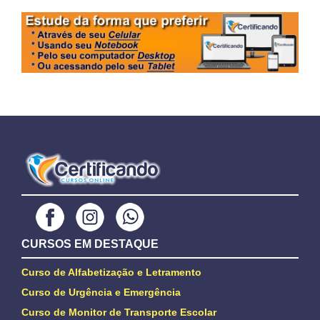
CURSOS EM DESTAQUE
Curso de Alfabetização e Letramento
Curso de Urgência e Emergência
Curso de Monitor de Transporte Escolar