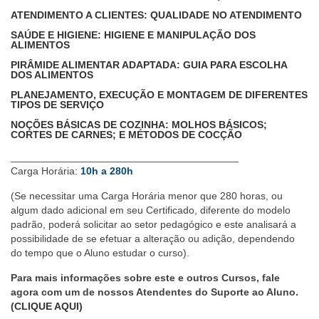
ATENDIMENTO A CLIENTES: QUALIDADE NO ATENDIMENTO
SAÚDE E HIGIENE: HIGIENE E MANIPULAÇÃO DOS
ALIMENTOS
PIRÂMIDE ALIMENTAR ADAPTADA: GUIA PARA ESCOLHA
DOS ALIMENTOS
PLANEJAMENTO, EXECUÇÃO E MONTAGEM DE DIFERENTES
TIPOS DE SERVIÇO
NOÇÕES BÁSICAS DE COZINHA: MOLHOS BÁSICOS;
CORTES DE CARNES; E MÉTODOS DE COCÇÃO
________________________________________
Carga Horária:
10h a 280h
(Se necessitar uma Carga Horária menor que 280 horas, ou
algum dado adicional em seu Certificado, diferente do modelo
padrão, poderá solicitar ao setor pedagógico e este analisará a
possibilidade de se efetuar a alteração ou adição, dependendo
do tempo que o Aluno estudar o curso).
Para mais informações sobre este e outros Cursos, fale
agora com um de nossos Atendentes do Suporte ao Aluno.
(CLIQUE AQUI)