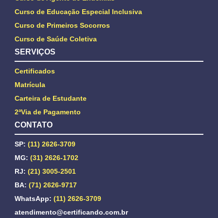
Curso de Educação Especial Inclusiva
Curso de Primeiros Socorros
Curso de Saúde Coletiva
SERVIÇOS
Certificados
Matrícula
Carteira de Estudante
2ªVia de Pagamento
CONTATO
SP:
(11) 2626-3709
MG:
(31) 2626-1702
RJ:
(21) 3005-2501
BA:
(71) 2626-9717
WhatsApp:
(11) 2626-3709
atendimento@certificando.com.br