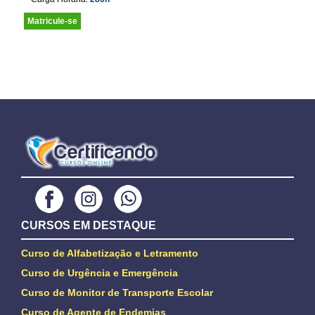
Matricule-se
CURSOS EM DESTAQUE
Curso de Alfabetização e Letramento
Curso de Urgência e Emergência
Curso de Monitor de Transporte Escolar
Curso de Agente de Endemias