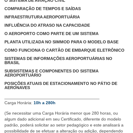
O SISTEMA DE AVIAÇÃO CIVIL
COMPARAÇÃO DE TEMPOS E SAÍDAS
INFRAESTRUTURA AEROPORTUÁRIA
INFLUÊNCIA DO ATRASO NA CAPACIDADE
O AEROPORTO COMO PARTE DE UM SISTEMA
PLANTA UTILIZADA NO SIMMOD PARA O MODELO BASE
COMO FUNCIONA O CARTÃO DE EMBARQUE ELETRÔNICO
SISTEMAS DE INFORMAÇÕES AEROPORTUÁRIAS NO
BRASIL
SUBSISTEMAS E COMPONENTES DO SISTEMA
AEROPORTUÁRIO
POSIÇÕES ATUAIS DE ESTACIONAMENTO NO PÁTIO DE
AERONAVES
________________________________________
Carga Horária:
10h a 280h
(Se necessitar uma Carga Horária menor que 280 horas, ou
algum dado adicional em seu Certificado, diferente do modelo
padrão, poderá solicitar ao setor pedagógico e este analisará a
possibilidade de se efetuar a alteração ou adição, dependendo