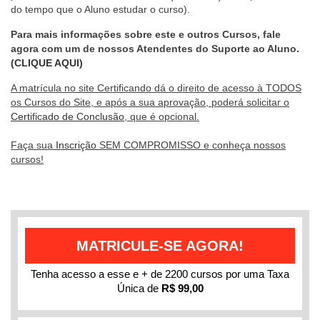
do tempo que o Aluno estudar o curso).
Para mais informações sobre este e outros Cursos, fale
agora com um de nossos Atendentes do Suporte ao Aluno.
(CLIQUE AQUI)
A matrícula no site Certificando dá o direito de acesso à TODOS
os Cursos do Site, e após a sua aprovação, poderá solicitar o
Certificado de Conclusão
, que é opcional.
Faça sua
Inscrição
SEM COMPROMISSO e conheça nossos
cursos!
MATRICULE-SE AGORA!
Tenha acesso a esse e + de 2200 cursos por uma Taxa
Única de
R$ 99,00