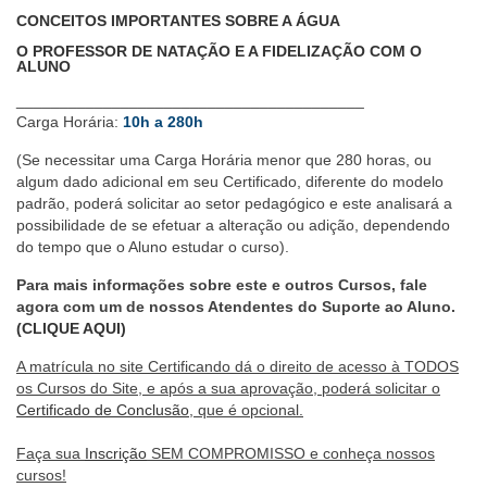
CONCEITOS IMPORTANTES SOBRE A ÁGUA
O PROFESSOR DE NATAÇÃO E A FIDELIZAÇÃO COM O
ALUNO
________________________________________
Carga Horária:
10h a 280h
(Se necessitar uma Carga Horária menor que 280 horas, ou
algum dado adicional em seu Certificado, diferente do modelo
padrão, poderá solicitar ao setor pedagógico e este analisará a
possibilidade de se efetuar a alteração ou adição, dependendo
do tempo que o Aluno estudar o curso).
Para mais informações sobre este e outros Cursos, fale
agora com um de nossos Atendentes do Suporte ao Aluno.
(CLIQUE AQUI)
A matrícula no site Certificando dá o direito de acesso à TODOS
os Cursos do Site, e após a sua aprovação, poderá solicitar o
Certificado de Conclusão
, que é opcional.
Faça sua
Inscrição
SEM COMPROMISSO e conheça nossos
cursos!