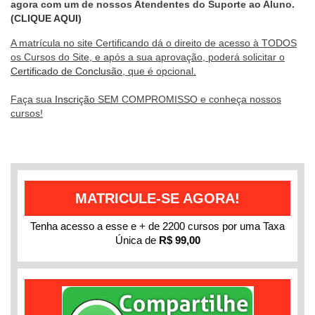
agora com um de nossos Atendentes do Suporte ao Aluno.
(CLIQUE AQUI)
A matrícula no site Certificando dá o direito de acesso à TODOS
os Cursos do Site, e após a sua aprovação, poderá solicitar o
Certificado de Conclusão
, que é opcional.
Faça sua
Inscrição
SEM COMPROMISSO e conheça nossos
cursos!
MATRICULE-SE AGORA!
Tenha acesso a esse e + de 2200 cursos por uma Taxa
Única de
R$ 99,00