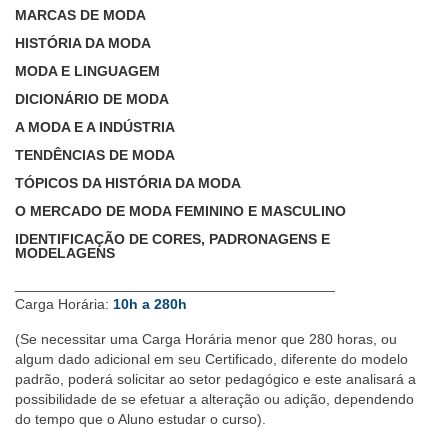
MARCAS DE MODA
HISTÓRIA DA MODA
MODA E LINGUAGEM
DICIONÁRIO DE MODA
A MODA E A INDÚSTRIA
TENDÊNCIAS DE MODA
TÓPICOS DA HISTÓRIA DA MODA
O MERCADO DE MODA FEMININO E MASCULINO
IDENTIFICAÇÃO DE CORES, PADRONAGENS E
MODELAGENS
________________________________________
Carga Horária:
10h a 280h
(Se necessitar uma Carga Horária menor que 280 horas, ou
algum dado adicional em seu Certificado, diferente do modelo
padrão, poderá solicitar ao setor pedagógico e este analisará a
possibilidade de se efetuar a alteração ou adição, dependendo
do tempo que o Aluno estudar o curso).