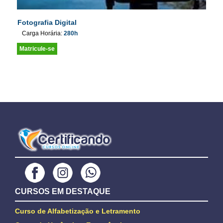
Fotografia Digital
Carga Horária:
280h
Matricule-se
CURSOS EM DESTAQUE
Curso de Alfabetização e Letramento