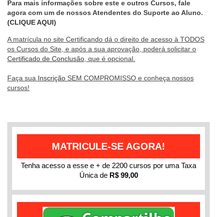
Para mais informações sobre este e outros Cursos, fale
agora com um de nossos Atendentes do Suporte ao Aluno.
(CLIQUE AQUI)
A matrícula no site Certificando dá o direito de acesso à TODOS
os Cursos do Site, e após a sua aprovação, poderá solicitar o
Certificado de Conclusão
, que é opcional.
Faça sua
Inscrição
SEM COMPROMISSO e conheça nossos
cursos!
MATRICULE-SE AGORA!
Tenha acesso a esse e + de 2200 cursos por uma Taxa
Única de
R$ 99,00