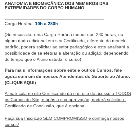
ANATOMIA E BIOMECÂNICA DOS MEMBROS DAS
EXTREMIDADES DO CORPO HUMANO
________________________________________
Carga Horária:
10h a 280h
(Se necessitar uma Carga Horária menor que 280 horas, ou
algum dado adicional em seu Certificado, diferente do modelo
padrão, poderá solicitar ao setor pedagógico e este analisará a
possibilidade de se efetuar a alteração ou adição, dependendo
do tempo que o Aluno estudar o curso).
Para mais informações sobre este e outros Cursos, fale
agora com um de nossos Atendentes do Suporte ao Aluno.
(CLIQUE AQUI)
A matrícula no site Certificando dá o direito de acesso à TODOS
os Cursos do Site, e após a sua aprovação, poderá solicitar o
Certificado de Conclusão
, que é opcional.
Faça sua
Inscrição
SEM COMPROMISSO e conheça nossos
cursos!