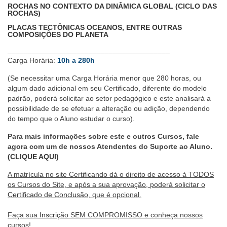
ROCHAS NO CONTEXTO DA DINÂMICA GLOBAL (CICLO DAS
ROCHAS)
PLACAS TECTÔNICAS OCEANOS, ENTRE OUTRAS
COMPOSIÇÕES DO PLANETA
________________________________________
Carga Horária:
10h a 280h
(Se necessitar uma Carga Horária menor que 280 horas, ou
algum dado adicional em seu Certificado, diferente do modelo
padrão, poderá solicitar ao setor pedagógico e este analisará a
possibilidade de se efetuar a alteração ou adição, dependendo
do tempo que o Aluno estudar o curso).
Para mais informações sobre este e outros Cursos, fale
agora com um de nossos Atendentes do Suporte ao Aluno.
(CLIQUE AQUI)
A matrícula no site Certificando dá o direito de acesso à TODOS
os Cursos do Site, e após a sua aprovação, poderá solicitar o
Certificado de Conclusão
, que é opcional.
Faça sua
Inscrição
SEM COMPROMISSO e conheça nossos
cursos!