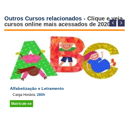
Outros Cursos relacionados -
Clique e veja
cursos online mais acessados de 2020
Alfabetização e Letramento
Carga Horária:
280h
Matricule-se