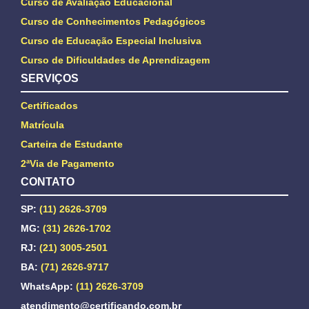
Curso de Avaliação Educacional
Curso de Conhecimentos Pedagógicos
Curso de Educação Especial Inclusiva
Curso de Dificuldades de Aprendizagem
SERVIÇOS
Certificados
Matrícula
Carteira de Estudante
2ªVia de Pagamento
CONTATO
SP:
(11) 2626-3709
MG:
(31) 2626-1702
RJ:
(21) 3005-2501
BA:
(71) 2626-9717
WhatsApp:
(11) 2626-3709
atendimento@certificando.com.br