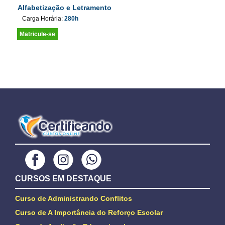
Alfabetização e Letramento
Carga Horária:
280h
Matricule-se
CURSOS EM DESTAQUE
Curso de Administrando Conflitos
Curso de A Importância do Reforço Escolar