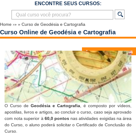
ENCONTRE SEUS CURSOS:
Home
›»
»
Curso de Geodésia e Cartografia
Curso Online de Geodésia e Cartografia
O Curso de
Geodésia e Cartografia
, é composto por vídeos,
apostilas, livros e artigos, ao concluir o curso, caso seja aprovado
com nota superior à
60,0 pontos
nas atividades exigidas na área
do Curso, o aluno poderá solicitar o
Certificado de Conclusão do
Curso
.