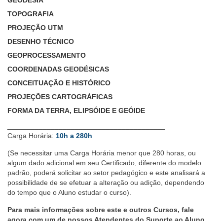
TOPOGRAFIA
PROJEÇÃO UTM
DESENHO TÉCNICO
GEOPROCESSAMENTO
COORDENADAS GEODÉSICAS
CONCEITUAÇÃO E HISTÓRICO
PROJEÇÕES CARTOGRÁFICAS
FORMA DA TERRA, ELIPSÓIDE E GEÓIDE
________________________________________
Carga Horária:
10h a 280h
(Se necessitar uma Carga Horária menor que 280 horas, ou
algum dado adicional em seu Certificado, diferente do modelo
padrão, poderá solicitar ao setor pedagógico e este analisará a
possibilidade de se efetuar a alteração ou adição, dependendo
do tempo que o Aluno estudar o curso).
Para mais informações sobre este e outros Cursos, fale
agora com um de nossos Atendentes do Suporte ao Aluno.